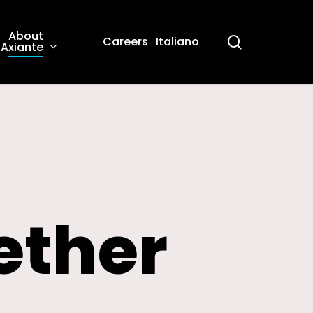
About
search
Careers
Italiano
Axiante
ether