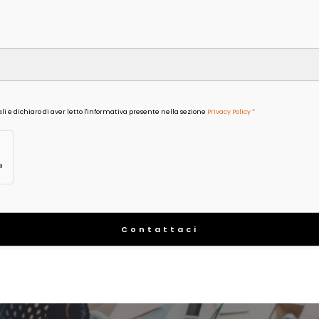
i e dichiaro di aver letto l'informativa presente nella sezione
Privacy Policy *