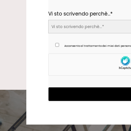
Vi sto scrivendo perchè...*
Acconsento al trattamento dei miei dati personal