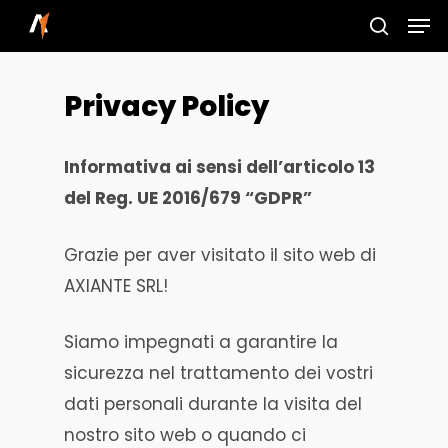
Skip
Men
to
search
main
Privacy Policy
content
Informativa ai sensi dell’articolo 13
del Reg. UE 2016/679 “GDPR”
Grazie per aver visitato il sito web di
AXIANTE SRL!
Siamo impegnati a garantire la
sicurezza nel trattamento dei vostri
dati personali durante la visita del
nostro sito web o quando ci