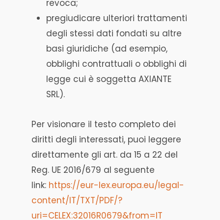
revoca;
pregiudicare ulteriori trattamenti
degli stessi dati fondati su altre
basi giuridiche (ad esempio,
obblighi contrattuali o obblighi di
legge cui è soggetta AXIANTE
SRL).
Per visionare il testo completo dei
diritti degli interessati, puoi leggere
direttamente gli art. da 15 a 22 del
Reg. UE 2016/679 al seguente
link:
https://eur-lex.europa.eu/legal-
content/IT/TXT/PDF/?
uri=CELEX:32016R0679&from=IT