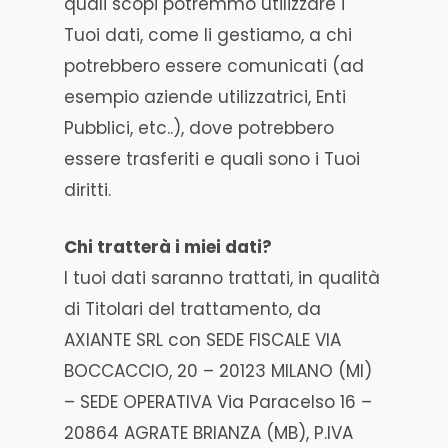
quali scopi potremmo utilizzare i
Tuoi dati, come li gestiamo, a chi
potrebbero essere comunicati (ad
esempio aziende utilizzatrici, Enti
Pubblici, etc..), dove potrebbero
essere trasferiti e quali sono i Tuoi
diritti.
Chi tratterà i miei dati?
I tuoi dati saranno trattati, in qualità
di Titolari del trattamento, da
AXIANTE SRL con SEDE FISCALE VIA
BOCCACCIO, 20 – 20123 MILANO (MI)
– SEDE OPERATIVA Via Paracelso 16 –
20864 AGRATE BRIANZA (MB), P.IVA