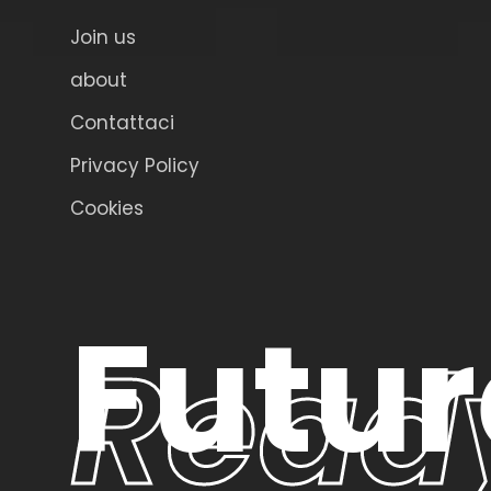
Join us
about
Contattaci
Privacy Policy
Cookies
Futur
Read