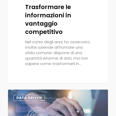
Trasformare le
informazioni in
vantaggio
competitivo
Nel corso degli anni, ho osservato
molte aziende affrontare una
sfida comune: disporre di una
quantità enorme di dati, ma non
sapere come trasformarli in…
0
DATA DRIVEN