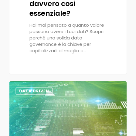
davvero così
essenziale?
Hai mai pensato a quanto valore
possono avere i tuoi dati? Scopri
perché una solida data
governance è la chiave per
capitalizzarli al meglio e…
0
DATA DRIVEN