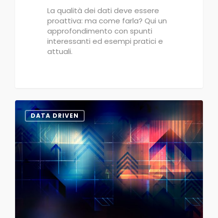
La qualità dei dati deve essere
proattiva: ma come farla? Qui un
approfondimento con spunti
interessanti ed esempi pratici e
attuali.
0
DATA DRIVEN