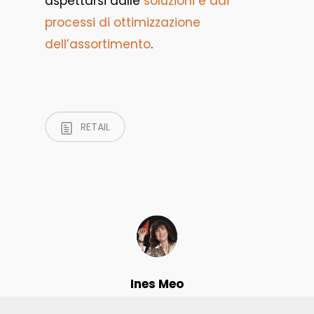
aspettarsi dalle
soluzioni e dai
processi di ottimizzazione
dell’assortimento
.
RETAIL
Ines Meo