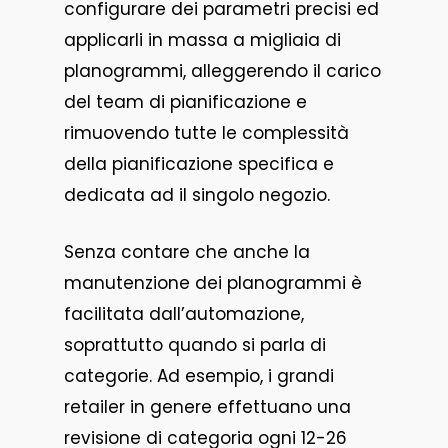
configurare dei parametri precisi ed
applicarli in massa a migliaia di
planogrammi, alleggerendo il carico
del team di pianificazione e
rimuovendo tutte le complessità
della pianificazione specifica e
dedicata ad il singolo negozio.
Senza contare che anche la
manutenzione dei planogrammi è
facilitata dall’automazione,
soprattutto quando si parla di
categorie. Ad esempio, i grandi
retailer in genere effettuano una
revisione di categoria ogni 12-26