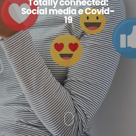
Totally connected:
Social media e Covid-
19