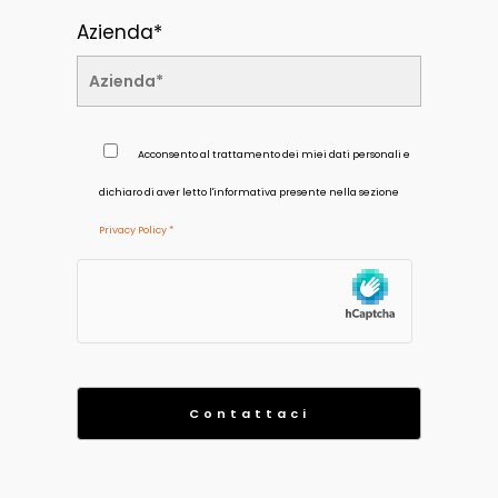
Azienda*
Acconsento al trattamento dei miei dati personali e
dichiaro di aver letto l'informativa presente nella sezione
Privacy Policy *