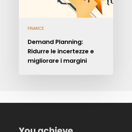
FINANCE
Demand Planning:
Ridurre le incertezze e
migliorare i margini
You achieve