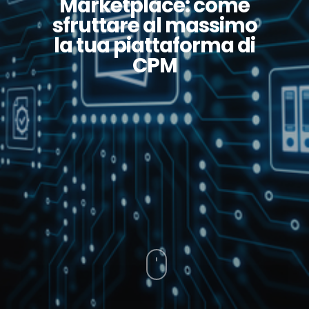
Marketplace: come
sfruttare al massimo
la tua piattaforma di
CPM