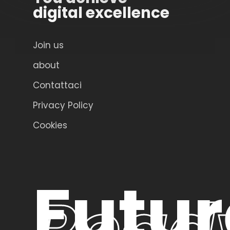
digital excellence
Join us
about
Contattaci
Privacy Policy
Cookies
Futur
Read