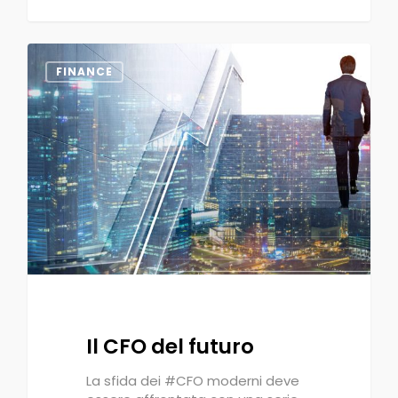
0
FINANCE
Il CFO del futuro
La sfida dei #CFO moderni deve