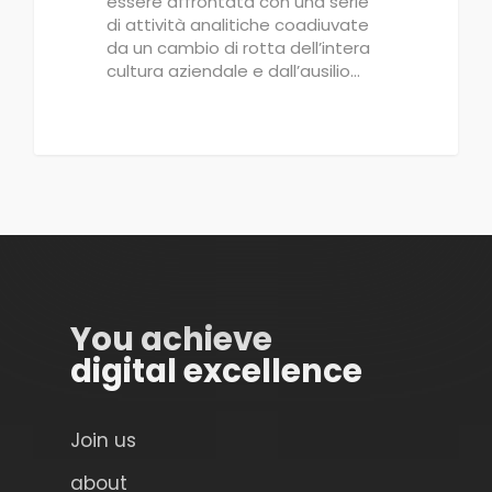
essere affrontata con una serie
di attività analitiche coadiuvate
da un cambio di rotta dell’intera
cultura aziendale e dall’ausilio…
You achieve
digital excellence
Join us
about