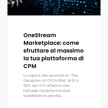
OneStream
Marketplace: come
sfruttare al massimo
la tua piattaforma di
CPM
Lo sapevi che secondo la “The
Disruption of CFO’s DNA” di EY, il
50% dei CFO afferma che
l’attuale funzione non può
soddisfare le priorità…