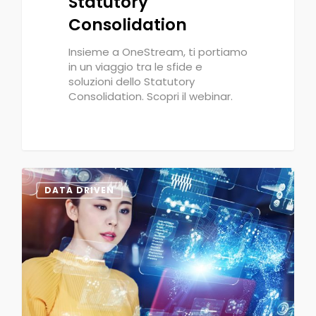
Statutory
Consolidation
Insieme a OneStream, ti portiamo
in un viaggio tra le sfide e
soluzioni dello Statutory
Consolidation. Scopri il webinar.
0
DATA DRIVEN