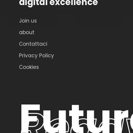
digital excellence
Join us
about
Contattaci
Privacy Policy
Cookies
Futur
Read