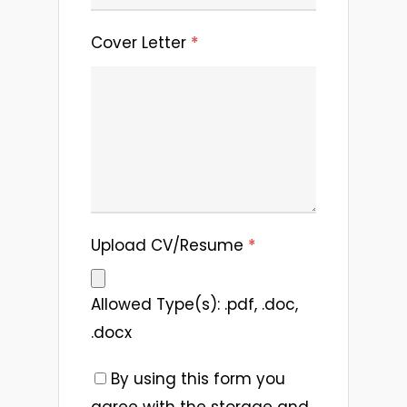
Cover Letter
*
Upload CV/Resume
*
Allowed Type(s): .pdf, .doc,
.docx
By using this form you
agree with the storage and