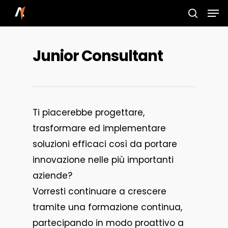
Skip
Men
to
search
main
Junior Consultant
content
Ti piacerebbe progettare,
trasformare ed implementare
soluzioni efficaci così da portare
innovazione nelle più importanti
aziende?
Vorresti continuare a crescere
tramite una formazione continua,
partecipando in modo proattivo a