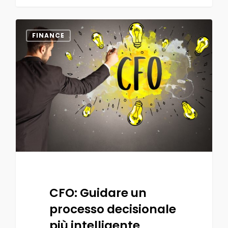
0
FINANCE
CFO: Guidare un
processo decisionale
più intelligente