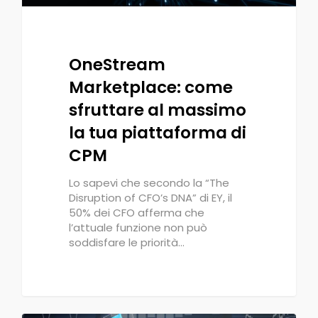
OneStream
Marketplace: come
sfruttare al massimo
la tua piattaforma di
CPM
Lo sapevi che secondo la “The
Disruption of CFO’s DNA” di EY, il
50% dei CFO afferma che
l’attuale funzione non può
soddisfare le priorità…