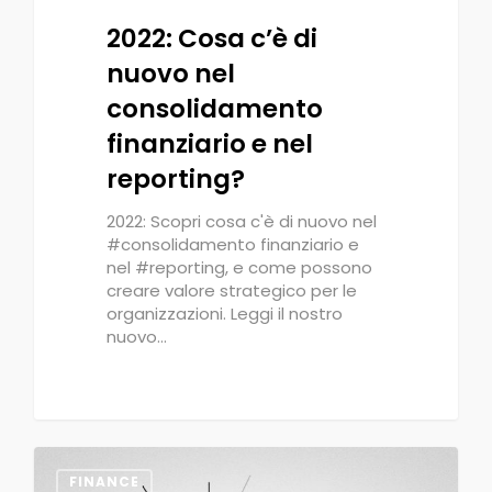
2022: Cosa c’è di
nuovo nel
consolidamento
finanziario e nel
reporting?
2022: Scopri cosa c'è di nuovo nel
#consolidamento finanziario e
nel #reporting, e come possono
creare valore strategico per le
organizzazioni. Leggi il nostro
nuovo…
0
FINANCE