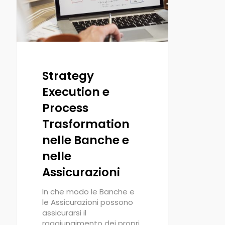
Strategy
Execution e
Process
Trasformation
nelle Banche e
nelle
Assicurazioni
In che modo le Banche e
le Assicurazioni possono
assicurarsi il
raggiungimento dei propri