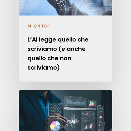
AI
ON TOP
L’AI legge quello che
scriviamo (e anche
quello che non
scriviamo)