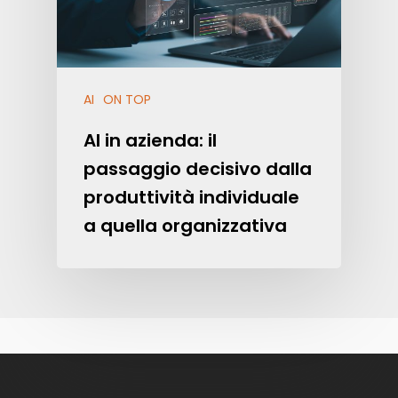
AI
ON TOP
AI in azienda: il
passaggio decisivo dalla
produttività individuale
a quella organizzativa