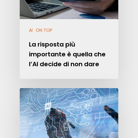
AI
ON TOP
La risposta più
importante è quella che
l’AI decide di non dare